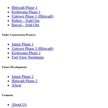
Bhiwadi Phase 1
Keshwana Phase 1
Uptown Phase 1 (Bhiwadi)
Rajkot – Sold Out
Bawal – Sold Out
Under Construction Projects
Jaipur Phase 1
Uptown Phase 2 (Bhiwadi)
Keshwana Phase 2
Fort View Neemrana
Future Developments
Jaipur Phase 2
Bhiwadi Phase 2
Alwar
Company
About Us