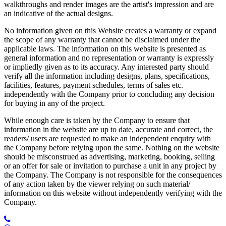
walkthroughs and render images are the artist's impression and are
an indicative of the actual designs.
No information given on this Website creates a warranty or expand
the scope of any warranty that cannot be disclaimed under the
applicable laws. The information on this website is presented as
general information and no representation or warranty is expressly
or impliedly given as to its accuracy. Any interested party should
verify all the information including designs, plans, specifications,
facilities, features, payment schedules, terms of sales etc.
independently with the Company prior to concluding any decision
for buying in any of the project.
While enough care is taken by the Company to ensure that
information in the website are up to date, accurate and correct, the
readers/ users are requested to make an independent enquiry with
the Company before relying upon the same. Nothing on the website
should be misconstrued as advertising, marketing, booking, selling
or an offer for sale or invitation to purchase a unit in any project by
the Company. The Company is not responsible for the consequences
of any action taken by the viewer relying on such material/
information on this website without independently verifying with the
Company.