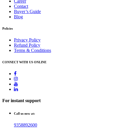
Career
Contact
Buyer’s Guide
Blog
Policies
Privacy Policy
Refund Policy
Terms & Conditions
CONNECT WITH US ONLINE
For instant support
Call us now at:
9358892600