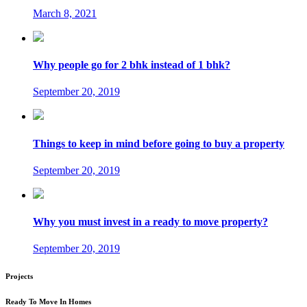
March 8, 2021
Why people go for 2 bhk instead of 1 bhk?
September 20, 2019
Things to keep in mind before going to buy a property
September 20, 2019
Why you must invest in a ready to move property?
September 20, 2019
Projects
Ready To Move In Homes