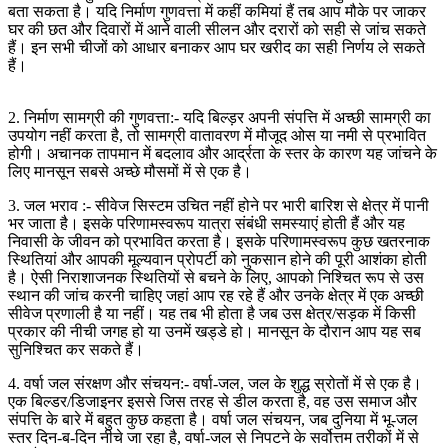
बता सकता है। यदि निर्माण गुणवत्ता में कहीं कमियां हैं तब आप मौके पर जाकर
घर की छत और दिवारों में आने वाली सीलन और दरारों को सही से जांच सकते
हैं। इन सभी चीजों को आधार बनाकर आप घर खरीद का सही निर्णय ले सकते
हैं।
2. निर्माण सामग्री की गुणवत्ता:- यदि बिल्ड़र अपनी संपत्ति में अच्छी सामग्री का
उपयोग नहीं करता है, तो सामग्री वातावरण में मौजूद ओस या नमी से प्रभावित
होगी। अचानक तापमान में बदलाव और आर्द्रता के स्तर के कारण यह जांचने के
लिए मानसून सबसे अच्छे मौसमों में से एक है।
3. जल भराव :- सीवेज सिस्टम उचित नहीं होने पर भारी बारिश से क्षेत्र में पानी
भर जाता है। इसके परिणामस्वरूप यात्रा संबंधी समस्याएं होती हैं और यह
निवासी के जीवन को प्रभावित करता है। इसके परिणामस्वरूप कुछ खतरनाक
स्थितियां और आपकी मूल्यवान प्रोपर्टी को नुकसान होने की पूरी आशंका होती
है। ऐसी निराशाजनक स्थितियों से बचने के लिए, आपको निश्चित रूप से उस
स्थान की जांच करनी चाहिए जहां आप रह रहे हैं और उनके क्षेत्र में एक अच्छी
सीवेज प्रणाली है या नहीं। यह तब भी होता है जब उस क्षेत्र/सड़क में किसी
प्रकार की नीची जगह हो या उनमें खड्डे हो। मानसून के दौरान आप यह सब
सुनिश्चित कर सकते हैं।
4. वर्षा जल संरक्षण और संचयन:- वर्षा-जल, जल के शुद्ध स्रोतों में से एक है।
एक बिल्डर/डिजाइनर इससे जिस तरह से डील करता है, वह उस समाज और
संपत्ति के बारे में बहुत कुछ कहता है। वर्षा जल संचयन, जब दुनिया में भू-जल
स्तर दिन-ब-दिन नीचे जा रहा है, वर्षा-जल से निपटने के सर्वोत्तम तरीकों में से