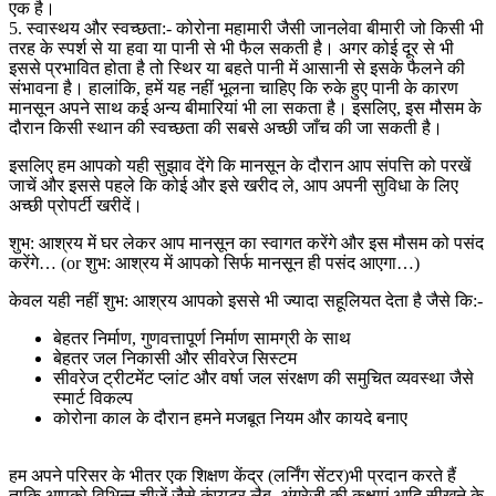
एक है।
5. स्वास्थय और स्वच्छता:- कोरोना महामारी जैसी जानलेवा बीमारी जो किसी भी
तरह के स्पर्श से या हवा या पानी से भी फैल सकती है। अगर कोई दूर से भी
इससे प्रभावित होता है तो स्थिर या बहते पानी में आसानी से इसके फैलने की
संभावना है। हालांकि, हमें यह नहीं भूलना चाहिए कि रुके हुए पानी के कारण
मानसून अपने साथ कई अन्य बीमारियां भी ला सकता है। इसलिए, इस मौसम के
दौरान किसी स्थान की स्वच्छता की सबसे अच्छी जाँच की जा सकती है।
इसलिए हम आपको यही सुझाव देंगे कि मानसून के दौरान आप संपत्ति को परखें
जाचें और इससे पहले कि कोई और इसे खरीद ले, आप अपनी सुविधा के लिए
अच्छी प्रोपर्टी खरीदें।
शुभ: आश्रय में घर लेकर आप मानसून का स्वागत करेंगे और इस मौसम को पसंद
करेंगे… (or शुभ: आश्रय में आपको सिर्फ मानसून ही पसंद आएगा…)
केवल यही नहीं शुभ: आश्रय आपको इससे भी ज्यादा सहूलियत देता है जैसे कि:-
बेहतर निर्माण, गुणवत्तापूर्ण निर्माण सामग्री के साथ
बेहतर जल निकासी और सीवरेज सिस्टम
सीवरेज ट्रीटमेंट प्लांट और वर्षा जल संरक्षण की समुचित व्यवस्था जैसे
स्मार्ट विकल्प
कोरोना काल के दौरान हमने मजबूत नियम और कायदे बनाए
हम अपने परिसर के भीतर एक शिक्षण केंद्र (लर्निंग सेंटर)भी प्रदान करते हैं
ताकि आपको विभिन्न चीजें जैसे कंप्यूटर लैब, अंग्रेजी की कक्षाएं आदि सीखने के