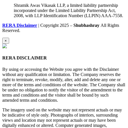
Shramik Awas Vikasak LLP, a limited liability partnership
incorporated under the Limited Liability Partnership Act,
2008, with LLP Identification Number (LLPIN) AAA-7558.
RERA Disclaimer
| Copyright 2025 –
Shubhashray
All Rights
Reserved.
×
RERA DISCLAIMER
By using or accessing the Website you agree with the Disclaimer
without any qualification or limitation. The Company reserves the
right to terminate, revoke, modify, alter, add and delete any one or
more of the terms and conditions of the website. The Company shall
be under no obligation to notify the visitor of the amendment to the
terms and conditions and the visitor shall be bound by such
amended terms and conditions.
The imagery used on the website may not represent actuals or may
be indicative of style only. Photographs of interiors, surrounding
views and location may not represent actuals or may have been
digitally enhanced or altered. Computer generated images,