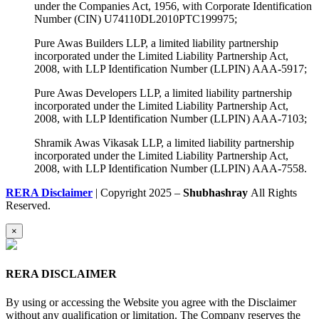
under the Companies Act, 1956, with Corporate Identification
Number (CIN) U74110DL2010PTC199975;
Pure Awas Builders LLP, a limited liability partnership
incorporated under the Limited Liability Partnership Act,
2008, with LLP Identification Number (LLPIN) AAA-5917;
Pure Awas Developers LLP, a limited liability partnership
incorporated under the Limited Liability Partnership Act,
2008, with LLP Identification Number (LLPIN) AAA-7103;
Shramik Awas Vikasak LLP, a limited liability partnership
incorporated under the Limited Liability Partnership Act,
2008, with LLP Identification Number (LLPIN) AAA-7558.
RERA Disclaimer
| Copyright 2025 –
Shubhashray
All Rights
Reserved.
×
RERA DISCLAIMER
By using or accessing the Website you agree with the Disclaimer
without any qualification or limitation. The Company reserves the