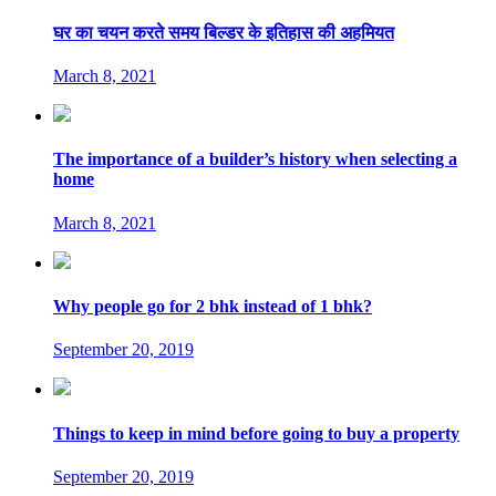
घर का चयन करते समय बिल्डर के इतिहास की अहमियत
March 8, 2021
The importance of a builder’s history when selecting a
home
March 8, 2021
Why people go for 2 bhk instead of 1 bhk?
September 20, 2019
Things to keep in mind before going to buy a property
September 20, 2019