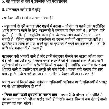
5. नई जरूरत के रूप में तकनीक और प्रौद्योगिकी
6. ऑनलाइन खरीदारी में वृद्धि
उपभोक्ता की मांग में नया चलन क्या है?
•
महानगरों
से
दूरी
बनाना
छोटे
शहरों
में
बसना
– कोरोना से पहले लोग प्रतिदिन
अपने काम पर जाने के लिए महानगरों में बसावट के लिए जाते थे। लेकिन ‘वर्क
फ्रॉम होम’ और होम स्कूलिंग के माहौल के साथ लोग कहीं से भी काम कर
सकते हैं। दैनिक आधार पर कार्यालय या स्कूल जाने की आवश्यकता नहीं है।
इसलिए अब लोगों के पास अपने मूल या गृहराज्य में रहने का विकल्प है । जो कि
अधिकांश महानगरों से अलग हैं।
महानगर घनी आबादी वाले हैं और इनमें संक्रमण फैलने का खतरा अधिक होता
है। लोग अब ऐसे क्षेत्र में रहना पसंद करते हैं जो गैर आबादी वाला है और सभी
सुविधाओं और तकनीक प्रौद्योगिकियों से युक्त है। क्योंकि स्थानीय क्षेत्र कम
आबादी वाले हैं, इसलिए उन क्षेत्रों की मांग बढ़ेगी। कारण वर्क फ्रॉम होम और
होम स्कूलिंग के चलते कम आवागमन और परिवहन की आवश्यकता है।
अबाध रूप से दिखने वाले मनोरंजन सुविधाओं, भूनिर्माण आदि सुविधाओं से भरपूर
घर भी अब लोकप्रिय हो रहे हैं।
•
लिफ्ट वाली ऊंची इमारतों का चलन घटा
– महामारी के दौरान लोग सीढ़ियों
का चयन करना भी अधिक पसंद करते हैं जिसके चलते फिर से कम ऊंचाई वाली
इमारतों की मांग बढ़ेगी।