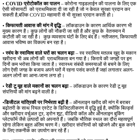
•
COVID प्रोटोकॉल का पालन
– कोरोना गाइडलाईन की पालना के लिए एक
ऐसी सोसायटी को प्राथमिकता दी जा रही है जो न केवल सुरक्षा प्रदान कर
सकती है,बल्कि COVID महामारी से भी सुरक्षा प्रदान करती हो।
•
किफायती
आवास
की
मांग
में
वृद्धि
– लॉकडाउन के कारण आर्थिक कारण भी
मुख्य कारण है। कुछ लोगों की नौकरी जा रही है और कुछ के वेतनमान में
कटौती की जा रही है। कुछ व्यवसाय घंटों के लिए बंद हैं। नतीजतन, किफायती
आवास भविष्य का विकल्प बन रहा है।
•
स्वंय
के
स्वामित्व
वाले
घरों
का
चलन
बढ़ा
– स्व स्वामित्व मतलब खुद के मकान
खरीदना भी अब लोगों की प्राथमिकता बन गया है। किराये की जगहों पर इन
दिनों कम भरोसा किया जाता है। स्वास्थ्य संबंधी समस्याओं से बचने के लिए
लोग ऐसी जगह के बजाय अपने घरों में रहना पसंद करते हैं जहां लगातार अलग-
अलग लोगों का आना-जाना लगा हो।
•
रेडी टू मूव वाले मकानों का चलन बढ़ा
– लॉकडाउन के कारण रेडी टू मूव
संपत्तियों की मांग बढ़ने वाली है।
•
डिजीटल
यांत्रिकी
पर
निर्भरता
बढ़ी
है
– ऑनलाइन खरीद की मांग में बराबर
बढ़ोतरी के साथ रियल एस्टेट के डिजिटलीकरण में वृद्धि हुई है, क्योंकि बिल्ड़र्स
और खरीदार वर्चुअल टूर, ड्रोन शूट, वीडियो कॉल और ऑनलाइन बुकिंग
प्लेटफॉर्म जैसे उत्पादों को अपनाते हैं। जबकि भौतिक स्थल का दौरा महत्वपूर्ण
रहेगा लेकिन बहुत अंतिम चरण में। खरीदार संपत्तियों को खोजने और बुक करने
के लिए तकनीक का उपयोग कर रहे हैं।