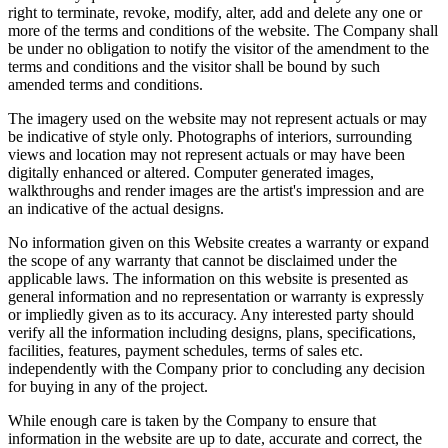
right to terminate, revoke, modify, alter, add and delete any one or
more of the terms and conditions of the website. The Company shall
be under no obligation to notify the visitor of the amendment to the
terms and conditions and the visitor shall be bound by such
amended terms and conditions.
The imagery used on the website may not represent actuals or may
be indicative of style only. Photographs of interiors, surrounding
views and location may not represent actuals or may have been
digitally enhanced or altered. Computer generated images,
walkthroughs and render images are the artist's impression and are
an indicative of the actual designs.
No information given on this Website creates a warranty or expand
the scope of any warranty that cannot be disclaimed under the
applicable laws. The information on this website is presented as
general information and no representation or warranty is expressly
or impliedly given as to its accuracy. Any interested party should
verify all the information including designs, plans, specifications,
facilities, features, payment schedules, terms of sales etc.
independently with the Company prior to concluding any decision
for buying in any of the project.
While enough care is taken by the Company to ensure that
information in the website are up to date, accurate and correct, the